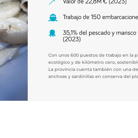
&
Valor de 22,8M € (2023)

Trabajo de 150 embarcacion

35,1% del pescado y marisco 
(2023)
Con unos 600 puestos de trabajo en la p
ecológico y de kilómetro cero, sostenible
La provincia cuenta también con una de
anchoas y sardinillas en conserva del pl