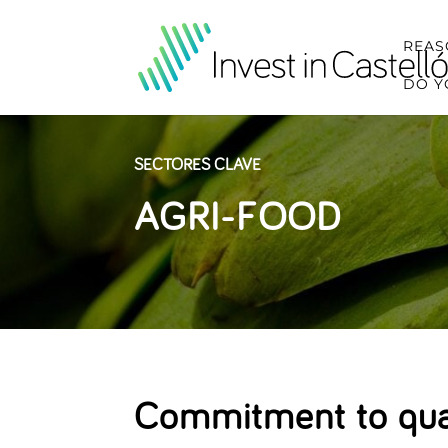
REAS
DO Y
SECTORES CLAVE
AGRI-FOOD
Commitment to qua