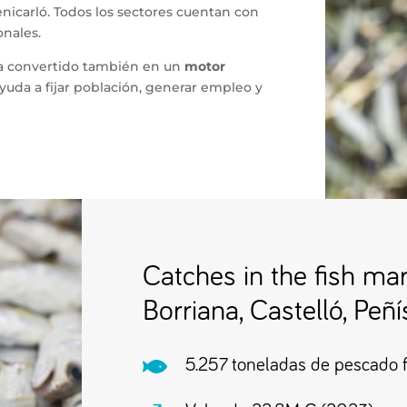
Benicarló. Todos los sectores cuentan con
nales.
 ha convertido también en un
motor
yuda a fijar población, generar empleo y
Catches in the fish mar
Borriana, Castelló, Peñ

5.257 toneladas de pescado f