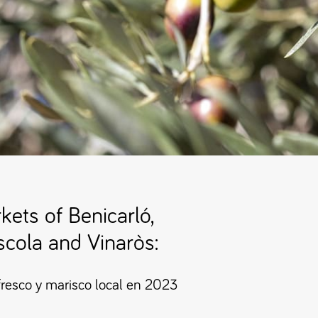
kets of Benicarló,
íscola and Vinaròs:
resco y marisco local en 2023