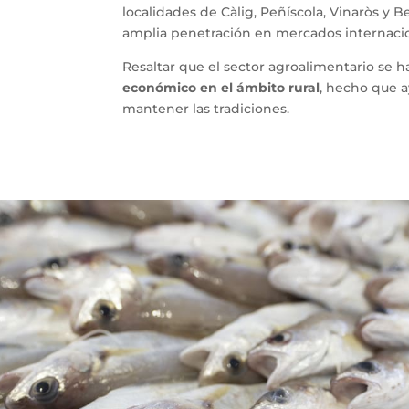
localidades de Càlig, Peñíscola, Vinaròs y 
amplia penetración en mercados internacio
Resaltar que el sector agroalimentario se
económico en el ámbito rural
, hecho que a
mantener las tradiciones.