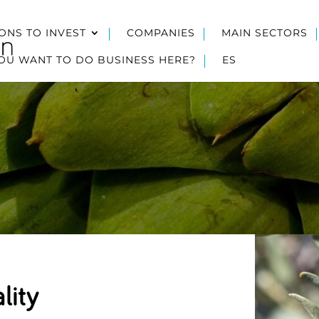
ONS TO INVEST
COMPANIES
MAIN SECTORS
OU WANT TO DO BUSINESS HERE?
ES
lity