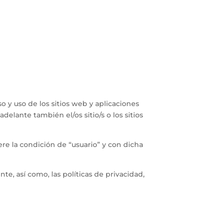
y uso de los sitios web y aplicaciones
delante también el/os sitio/s o los sitios
ere la condición de “usuario” y con dicha
e, así como, las políticas de privacidad,