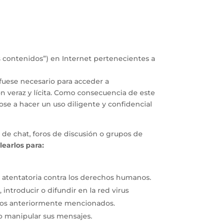
s contenidos”) en Internet pertenecientes a
 fuese necesario para acceder a
n veraz y lícita. Como consecuencia de este
se a hacer un uso diligente y confidencial
 de chat, foros de discusión o grupos de
earlos para:
o atentatoria contra los derechos humanos.
 introducir o difundir en la red virus
daños anteriormente mencionados.
r o manipular sus mensajes.