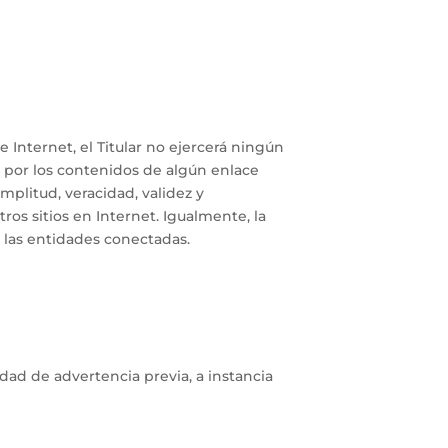
 Internet, el Titular no ejercerá ningún
a por los contenidos de algún enlace
amplitud, veracidad, validez y
os sitios en Internet. Igualmente, la
n las entidades conectadas.
sidad de advertencia previa, a instancia