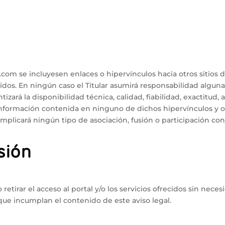
m se incluyesen enlaces o hipervínculos hacia otros sitios de
nidos. En ningún caso el Titular asumirá responsabilidad algun
izará la disponibilidad técnica, calidad, fiabilidad, exactitud, 
nformación contenida en ninguno de dichos hipervínculos y otr
mplicará ningún tipo de asociación, fusión o participación co
sión
 retirar el acceso al portal y/o los servicios ofrecidos sin nece
 que incumplan el contenido de este aviso legal.