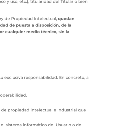
 uso, etc.), titularidad del Titular o bien
Ley de Propiedad Intelectual,
quedan
dad de puesta a disposición, de la
or cualquier medio técnico, sin la
su exclusiva responsabilidad. En concreto, a
roperabilidad.
s de propiedad intelectual e industrial que
el sistema informático del Usuario o de