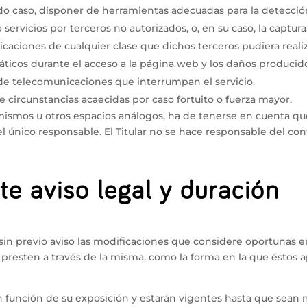
odo caso, disponer de herramientas adecuadas para la detecció
 servicios por terceros no autorizados, o, en su caso, la captura
aciones de cualquier clase que dichos terceros pudiera realiz
ticos durante el acceso a la página web y los daños producid
 de telecomunicaciones que interrumpan el servicio.
e circunstancias acaecidas por caso fortuito o fuerza mayor.
s mismos u otros espacios análogos, ha de tenerse en cuenta q
el único responsable. El Titular no se hace responsable del co
te aviso legal y duración
r sin previo aviso las modificaciones que considere oportunas 
e presten a través de la misma, como la forma en la que éstos 
 en función de su exposición y estarán vigentes hasta que sea