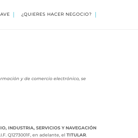
LAVE
¿QUIERES HACER NEGOCIO?
formación y de comercio electrónico, se
O, INDUSTRIA, SERVICIOS Y NAVEGACIÓN
F. Q1273001F, en adelante, el
TITULAR
.