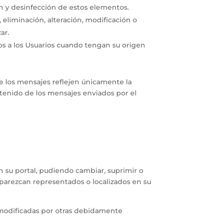
n y desinfección de estos elementos.
, eliminación, alteración, modificación o
ar.
os a los Usuarios cuando tengan su origen
ue los mensajes reflejen únicamente la
ntenido de los mensajes enviados por el
en su portal, pudiendo cambiar, suprimir o
aparezcan representados o localizados en su
n modificadas por otras debidamente