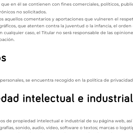
s que en él se contienen con fines comerciales, políticos, publi
rónicos no solicitados.
todos aquellos comentarios y aportaciones que vulneren el respe
ráficos, que atenten contra la juventud o la infancia, el orden 
 cualquier caso, el Titular no será responsable de las opiniones
ipación.
os
 personales, se encuentra recogido en la política de privacidad
dad intelectual e industria
chos de propiedad intelectual e industrial de su página web, a
rafías, sonido, audio, vídeo, software o textos; marcas o logot