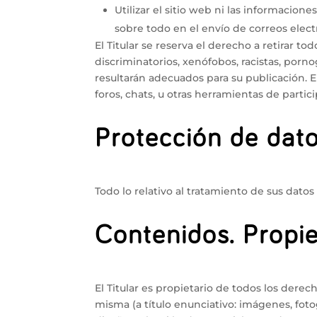
Utilizar el sitio web ni las informacione
sobre todo en el envío de correos elect
El Titular se reserva el derecho a retirar 
discriminatorios, xenófobos, racistas, pornog
resultarán adecuados para su publicación. En
foros, chats, u otras herramientas de partic
Protección de dat
Todo lo relativo al tratamiento de sus datos
Contenidos. Propie
El Titular es propietario de todos los dere
misma (a título enunciativo: imágenes, fotog