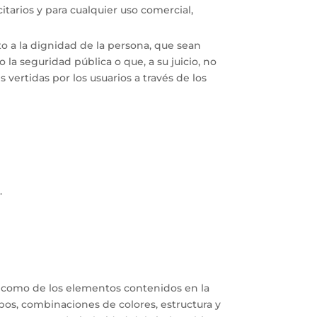
citarios y para cualquier uso comercial,
to a la dignidad de la persona, que sean
o la seguridad pública o que, a su juicio, no
 vertidas por los usuarios a través de los
.
l
sí como de los elementos contenidos en la
ipos, combinaciones de colores, estructura y