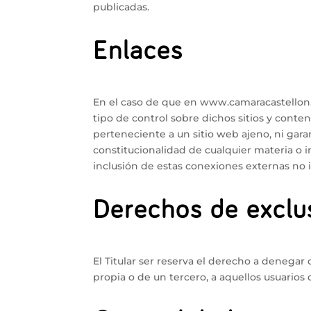
publicadas.
Enlaces
En el caso de que en www.camaracastellon.co
tipo de control sobre dichos sitios y conte
perteneciente a un sitio web ajeno, ni garant
constitucionalidad de cualquier materia o i
inclusión de estas conexiones externas no i
Derechos de exclu
El Titular ser reserva el derecho a denegar o
propia o de un tercero, a aquellos usuarios