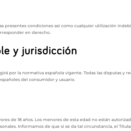
las presentes condiciones así como cualquier utilización indebi
corresponder en derecho.
le y jurisdicción
 regirá por la normativa española vigente. Todas las disputas y 
 españoles del consumidor y usuario.
yores de 18 años. Los menores de esta edad no están autorizados
sonales. Informamos de que si se da tal circunstancia, el Titul