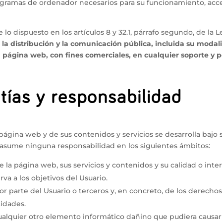
gramas de ordenador necesarios para su funcionamiento, acceso y
 lo dispuesto en los artículos 8 y 32.1, párrafo segundo, de la 
a distribución y la comunicación pública, incluida su modali
a página web, con fines comerciales, en cualquier soporte y p
tías y responsabilidad
 página web y de sus contenidos y servicios se desarrolla bajo 
o asume ninguna responsabilidad en los siguientes ámbitos:
 la página web, sus servicios y contenidos y su calidad o inte
rva a los objetivos del Usuario.
por parte del Usuario o terceros y, en concreto, de los derecho
tidades.
cualquier otro elemento informático dañino que pudiera causar 