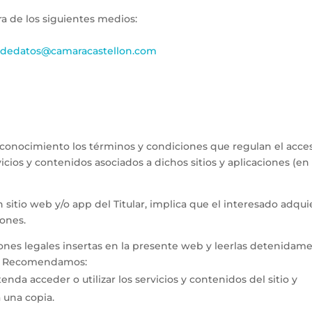
ra de los siguientes medios:
ndedatos@camaracastellon.com
ocimiento los términos y condiciones que regulan el acceso 
icios y contenidos asociados a dichos sitios y aplicaciones (en a
 sitio web y/o app del Titular, implica que el interesado adqui
iones.
ones legales insertas en la presente web y leerlas detenidament
ta. Recomendamos:
nda acceder o utilizar los servicios y contenidos del sitio y
 una copia.