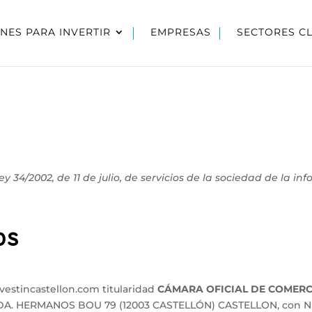
NES PARA INVERTIR
EMPRESAS
SECTORES C
 34/2002, de 11 de julio, de servicios de la sociedad de la in
os
vestincastellon.com titularidad
CÁMARA OFICIAL DE COMERCI
VDA. HERMANOS BOU 79 (12003 CASTELLÓN) CASTELLON, con N.I.