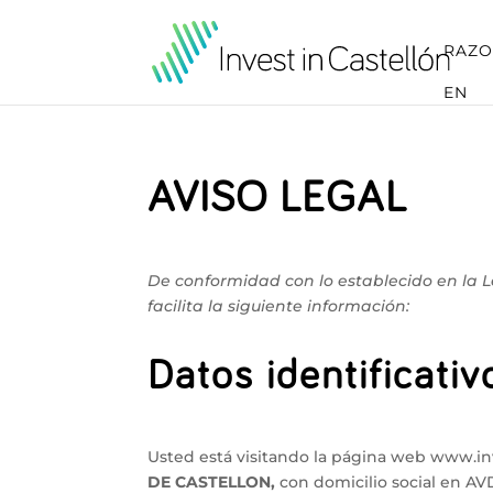
RAZO
EN
AVISO LEGAL
De conformidad con lo establecido en la Ley
facilita la siguiente información:
Datos identificativ
Usted está visitando la página web www.in
DE CASTELLON,
con domicilio social en A