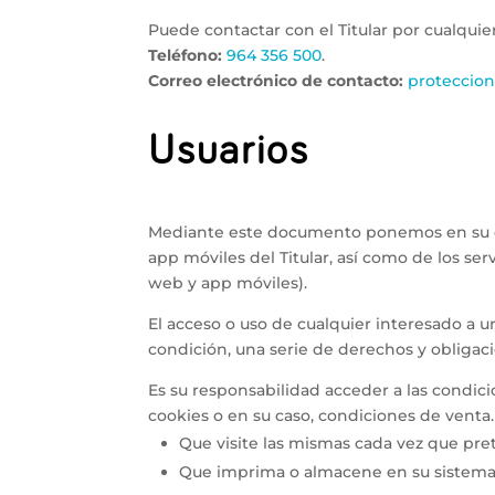
Puede contactar con el Titular por cualquie
Teléfono:
964 356 500
.
Correo electrónico de contacto:
proteccio
Usuarios
Mediante este documento ponemos en su con
app móviles del Titular, así como de los serv
web y app móviles).
El acceso o uso de cualquier interesado a un
condición, una serie de derechos y obligac
Es su responsabilidad acceder a las condici
cookies o en su caso, condiciones de ven
Que visite las mismas cada vez que prete
Que imprima o almacene en su sistema