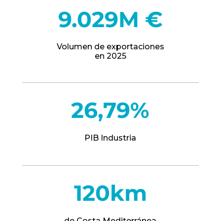
9.029M €
Volumen de exportaciones
en 2025
26,79%
PIB Industria
120km
de Costa Mediterránea