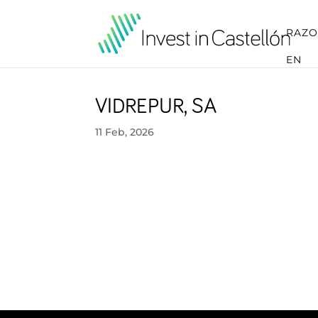
RAZO
EN
VIDREPUR, SA
11 Feb, 2026