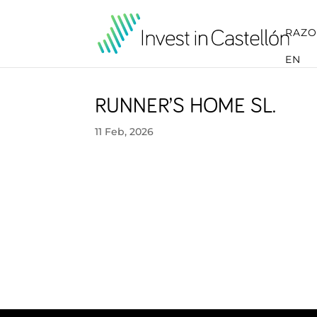
RAZO
EN
RUNNER’S HOME SL.
11 Feb, 2026