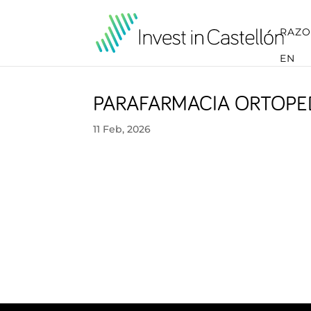
RAZO
EN
PARAFARMACIA ORTOPED
11 Feb, 2026