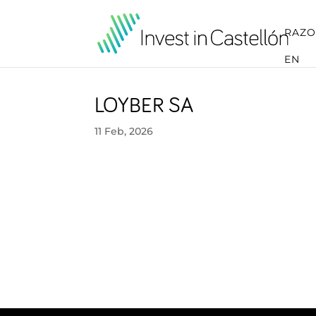
RAZO
EN
LOYBER SA
11 Feb, 2026