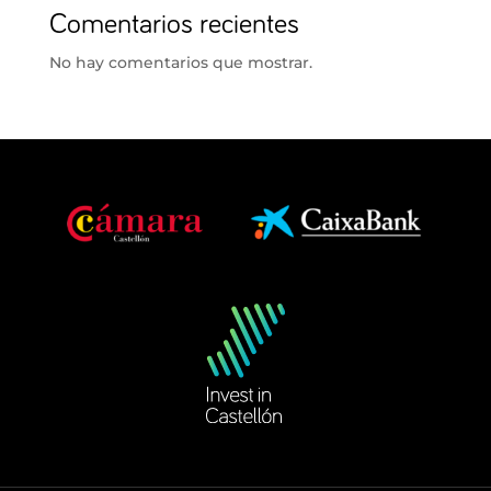
Comentarios recientes
No hay comentarios que mostrar.