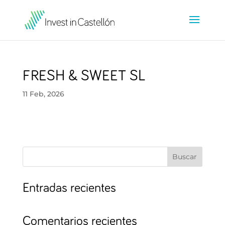
FRESH & SWEET SL
11 Feb, 2026
Buscar
Entradas recientes
Comentarios recientes