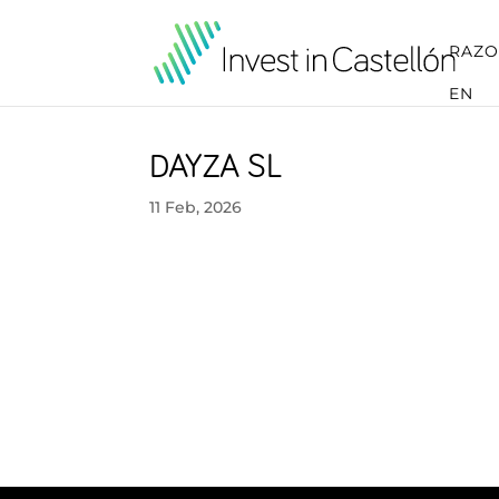
RAZO
EN
DAYZA SL
11 Feb, 2026