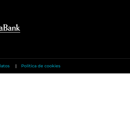
datos
|
Política de cookies