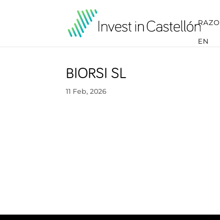
RAZO
EN
BIORSI SL
11 Feb, 2026