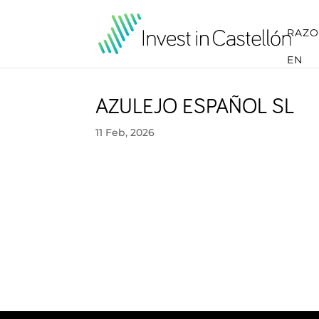
RAZO
EN
AZULEJO ESPAÑOL SL
11 Feb, 2026