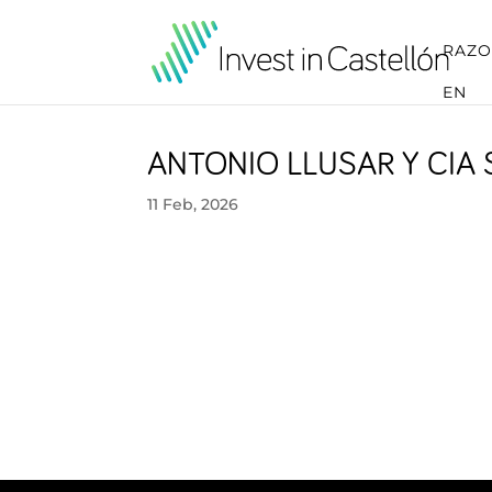
RAZO
EN
ANTONIO LLUSAR Y CIA 
11 Feb, 2026