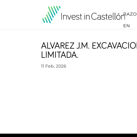
RAZO
EN
ALVAREZ J.M. EXCAVAC
LIMITADA.
11 Feb, 2026